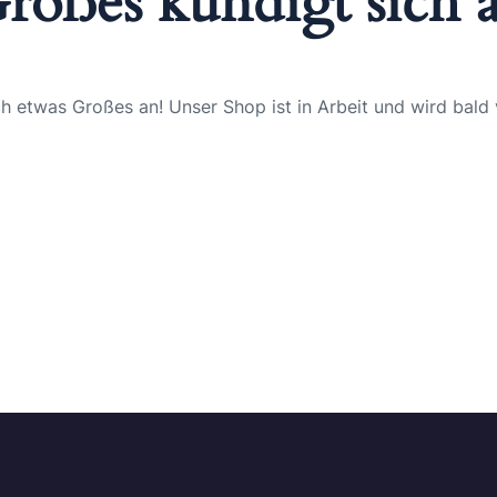
roßes kündigt sich 
ch etwas Großes an! Unser Shop ist in Arbeit und wird bald v