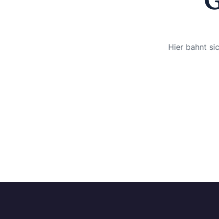
G
Hier bahnt si