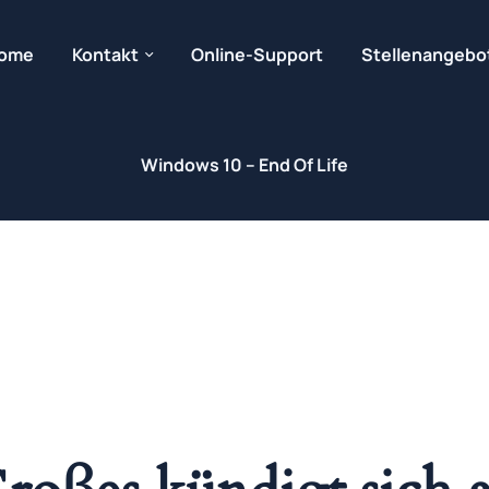
ome
Kontakt
Online-Support
Stellenangebo
Windows 10 – End Of Life