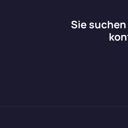
Sie suchen 
kon