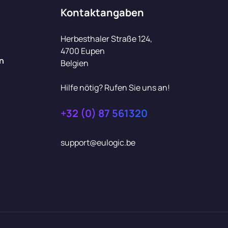
Kontaktangaben
Herbesthaler Straße 124,
4700 Eupen
n
Belgien
Hilfe nötig? Rufen Sie uns an!
+32 (0) 87 561320
support@eulogic.be