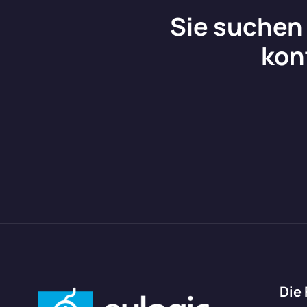
Sie suchen 
kon
Die