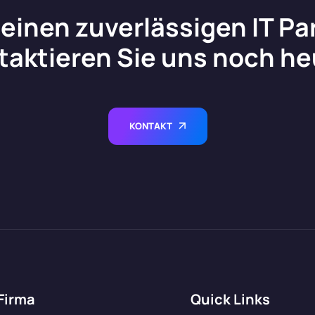
einen zuverlässigen IT P
taktieren Sie uns noch he
KONTAKT
 Firma
Quick Links