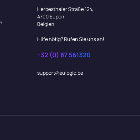
Herbesthaler Straße 124,
4700 Eupen
n
Belgien
Hilfe nötig? Rufen Sie uns an!
+32 (0) 87 561320
support@eulogic.be