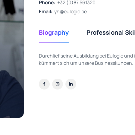
Phone:
+32 (0)87 561320
Email:
yh@eulogic.be
Biography
Professional Ski
Durchlief seine Ausbildung bei Eulogic und 
kümmert sich um unsere Businesskunden.