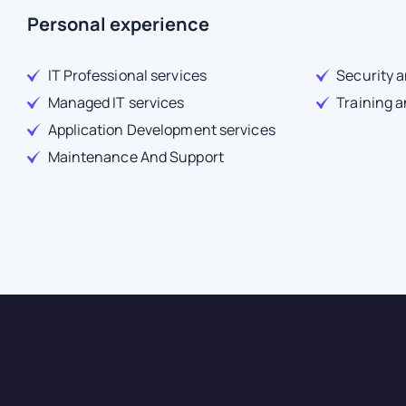
Personal experience
IT Professional services
Security 
Managed IT services
Training 
Application Development services
Maintenance And Support