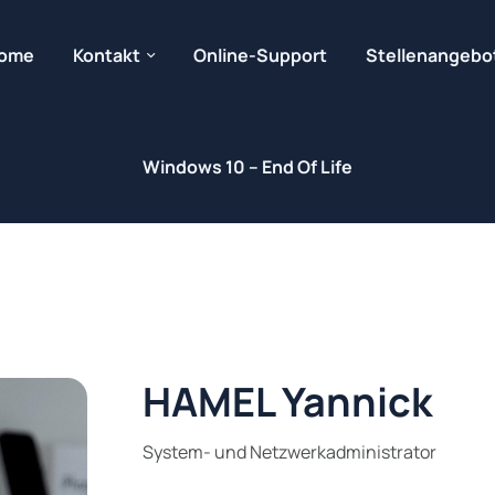
ome
Kontakt
Online-Support
Stellenangebo
Windows 10 – End Of Life
HAMEL Yannick
System- und Netzwerkadministrator