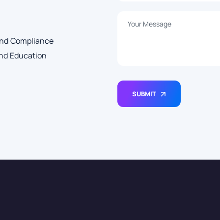
and Compliance
and Education
SUBMIT