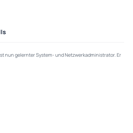
lls
ist nun gelernter System- und Netzwerkadministrator. Er